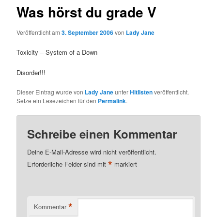
Was hörst du grade V
Veröffentlicht am
3. September 2006
von
Lady Jane
Toxicity – System of a Down
Disorder!!!
Dieser Eintrag wurde von
Lady Jane
unter
Hitlisten
veröffentlicht.
Setze ein Lesezeichen für den
Permalink
.
Schreibe einen Kommentar
Deine E-Mail-Adresse wird nicht veröffentlicht.
*
Erforderliche Felder sind mit
markiert
*
Kommentar