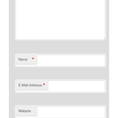
*
Name
*
E-Mail-Adresse
Website