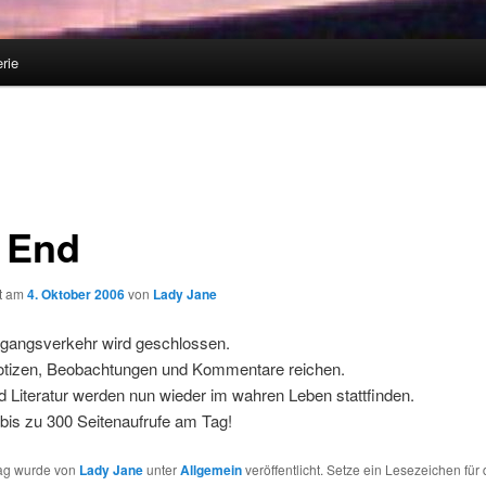
rie
 End
ht am
4. Oktober 2006
von
Lady Jane
gangsverkehr wird geschlossen.
otizen, Beobachtungen und Kommentare reichen.
 Literatur werden nun wieder im wahren Leben stattfinden.
bis zu 300 Seitenaufrufe am Tag!
rag wurde von
Lady Jane
unter
Allgemein
veröffentlicht. Setze ein Lesezeichen für