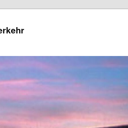
erkehr