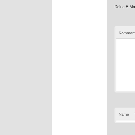
Deine E-Mai
Komment
Name