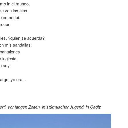
omo in el mundo,
e ven las alas.
e como fui.
nocen.
lles, ?quien se acuerda?
on mis sandalias.
 pantalones
 inglesia.
n soy.
bargo, yo era …
erti, vor langen Zeiten, in stürmischer Jugend, in Cadiz