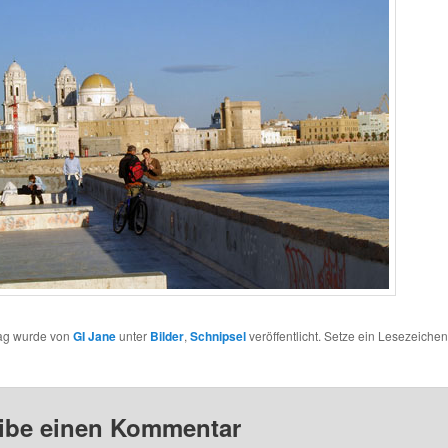
rag wurde von
GI Jane
unter
Bilder
,
Schnipsel
veröffentlicht. Setze ein Lesezeichen
ibe einen Kommentar