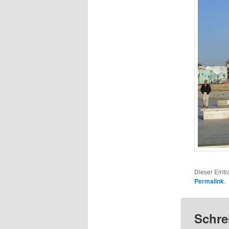
Dieser Eint
Permalink
.
Schre