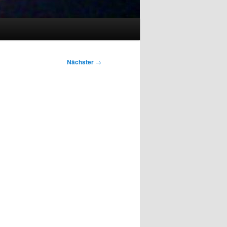
Nächster
→