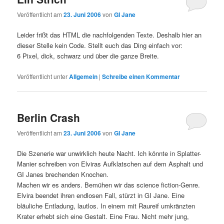
Veröffentlicht am
23. Juni 2006
von
GI Jane
Leider frißt das HTML die nachfolgenden Texte. Deshalb hier an
dieser Stelle kein Code. Stellt euch das Ding einfach vor:
6 Pixel, dick, schwarz und über die ganze Breite.
Veröffentlicht unter
Allgemein
|
Schreibe einen Kommentar
Berlin Crash
Veröffentlicht am
23. Juni 2006
von
GI Jane
Die Szenerie war unwirklich heute Nacht. Ich könnte in Splatter-
Manier schreiben von Elviras Aufklatschen auf dem Asphalt und
GI Janes brechenden Knochen.
Machen wir es anders. Bemühen wir das science fiction-Genre.
Elvira beendet ihren endlosen Fall, stürzt in GI Jane. Eine
bläuliche Entladung, lautlos. In einem mit Raureif umkränzten
Krater erhebt sich eine Gestalt. Eine Frau. Nicht mehr jung,