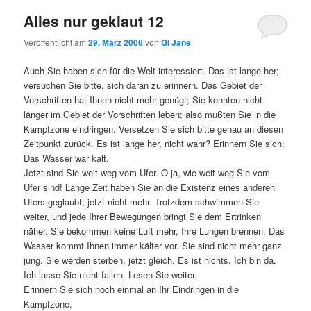
Alles nur geklaut 12
Veröffentlicht am
29. März 2006
von
GI Jane
Auch Sie haben sich für die Welt interessiert. Das ist lange her;
versuchen Sie bitte, sich daran zu erinnern. Das Gebiet der
Vorschriften hat Ihnen nicht mehr genügt; Sie konnten nicht
länger im Gebiet der Vorschriften leben; also mußten Sie in die
Kampfzone eindringen. Versetzen Sie sich bitte genau an diesen
Zeitpunkt zurück. Es ist lange her, nicht wahr? Erinnern Sie sich:
Das Wasser war kalt.
Jetzt sind Sie weit weg vom Ufer. O ja, wie weit weg Sie vom
Ufer sind! Lange Zeit haben Sie an die Existenz eines anderen
Ufers geglaubt; jetzt nicht mehr. Trotzdem schwimmen Sie
weiter, und jede Ihrer Bewegungen bringt Sie dem Ertrinken
näher. Sie bekommen keine Luft mehr, Ihre Lungen brennen. Das
Wasser kommt Ihnen immer kälter vor. Sie sind nicht mehr ganz
jung. Sie werden sterben, jetzt gleich. Es ist nichts. Ich bin da.
Ich lasse Sie nicht fallen. Lesen Sie weiter.
Erinnern Sie sich noch einmal an Ihr Eindringen in die
Kampfzone.