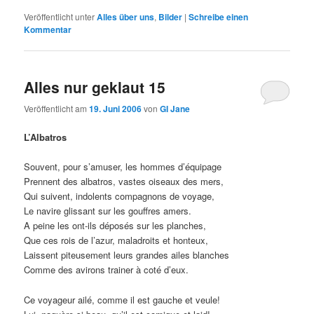
Veröffentlicht unter
Alles über uns
,
Bilder
|
Schreibe einen
Kommentar
Alles nur geklaut 15
Veröffentlicht am
19. Juni 2006
von
GI Jane
L’Albatros
Souvent, pour s’amuser, les hommes d’équipage
Prennent des albatros, vastes oiseaux des mers,
Qui suivent, indolents compagnons de voyage,
Le navire glissant sur les gouffres amers.
A peine les ont-ils déposés sur les planches,
Que ces rois de l’azur, maladroits et honteux,
Laissent piteusement leurs grandes ailes blanches
Comme des avirons trainer à coté d’eux.
Ce voyageur ailé, comme il est gauche et veule!