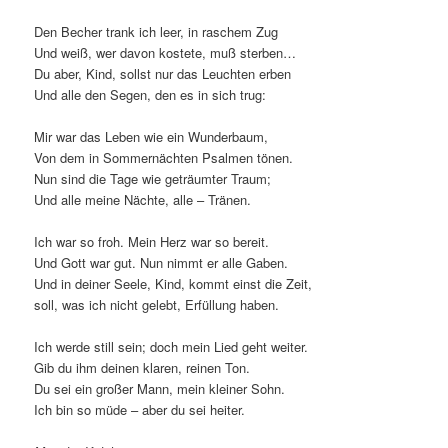
Den Becher trank ich leer, in raschem Zug
Und weiß, wer davon kostete, muß sterben…
Du aber, Kind, sollst nur das Leuchten erben
Und alle den Segen, den es in sich trug:
Mir war das Leben wie ein Wunderbaum,
Von dem in Sommernächten Psalmen tönen.
Nun sind die Tage wie geträumter Traum;
Und alle meine Nächte, alle – Tränen.
Ich war so froh. Mein Herz war so bereit.
Und Gott war gut. Nun nimmt er alle Gaben.
Und in deiner Seele, Kind, kommt einst die Zeit,
soll, was ich nicht gelebt, Erfüllung haben.
Ich werde still sein; doch mein Lied geht weiter.
Gib du ihm deinen klaren, reinen Ton.
Du sei ein großer Mann, mein kleiner Sohn.
Ich bin so müde – aber du sei heiter.