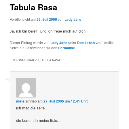
Tabula Rasa
Veröffentlicht am
26. Juli 2006
von
Lady Jane
Ja, ich bin bereit. Und ich freue mich auf dich.
Dieser Eintrag wurde von
Lady Jane
unter
Das Leben
veröffentlicht.
Setze ein Lesezeichen für den
Permalink
.
EIN KOMMENTAR ZU „
TABULA RASA
“
mete
schrieb
am
27. Juli 2006 um 12:41 Uhr
:
ich mag die seite..
die kommt in meine liste…