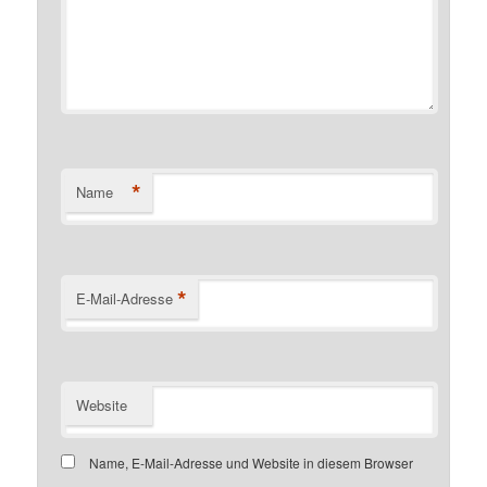
*
Name
*
E-Mail-Adresse
Website
Name, E-Mail-Adresse und Website in diesem Browser