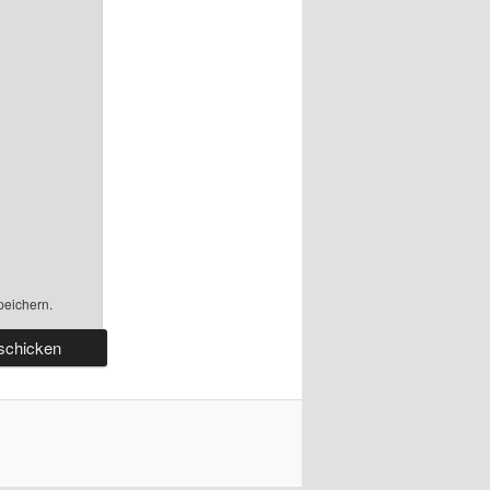
peichern.