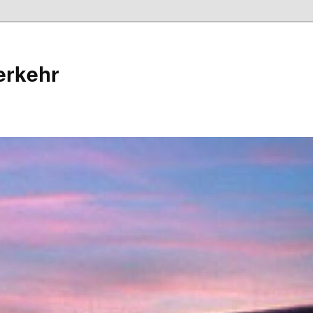
erkehr