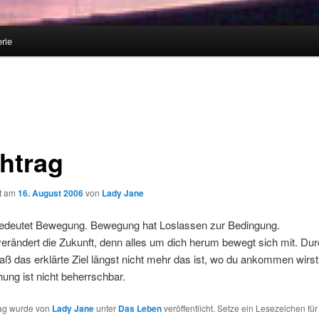
rie
htrag
ht am
16. August 2006
von
Lady Jane
edeutet Bewegung. Bewegung hat Loslassen zur Bedingung.
erändert die Zukunft, denn alles um dich herum bewegt sich mit. Du
aß das erklärte Ziel längst nicht mehr das ist, wo du ankommen wirst
ung ist nicht beherrschbar.
rag wurde von
Lady Jane
unter
Das Leben
veröffentlicht. Setze ein Lesezeichen fü