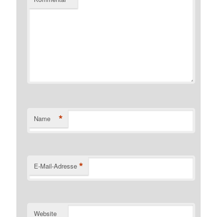
*
Name
*
E-Mail-Adresse
Website