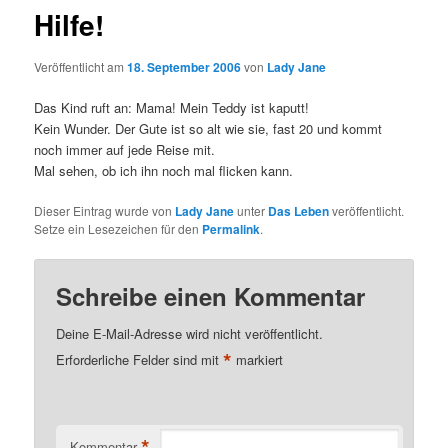
Hilfe!
Veröffentlicht am
18. September 2006
von
Lady Jane
Das Kind ruft an: Mama! Mein Teddy ist kaputt!
Kein Wunder. Der Gute ist so alt wie sie, fast 20 und kommt
noch immer auf jede Reise mit.
Mal sehen, ob ich ihn noch mal flicken kann.
Dieser Eintrag wurde von
Lady Jane
unter
Das Leben
veröffentlicht.
Setze ein Lesezeichen für den
Permalink
.
Schreibe einen Kommentar
Deine E-Mail-Adresse wird nicht veröffentlicht.
*
Erforderliche Felder sind mit
markiert
*
Kommentar