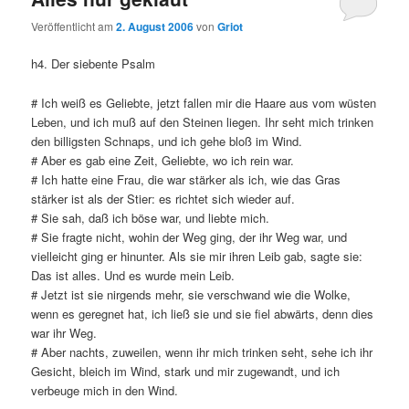
Veröffentlicht am
2. August 2006
von
Griot
h4. Der siebente Psalm
# Ich weiß es Geliebte, jetzt fallen mir die Haare aus vom wüsten
Leben, und ich muß auf den Steinen liegen. Ihr seht mich trinken
den billigsten Schnaps, und ich gehe bloß im Wind.
# Aber es gab eine Zeit, Geliebte, wo ich rein war.
# Ich hatte eine Frau, die war stärker als ich, wie das Gras
stärker ist als der Stier: es richtet sich wieder auf.
# Sie sah, daß ich böse war, und liebte mich.
# Sie fragte nicht, wohin der Weg ging, der ihr Weg war, und
vielleicht ging er hinunter. Als sie mir ihren Leib gab, sagte sie:
Das ist alles. Und es wurde mein Leib.
# Jetzt ist sie nirgends mehr, sie verschwand wie die Wolke,
wenn es geregnet hat, ich ließ sie und sie fiel abwärts, denn dies
war ihr Weg.
# Aber nachts, zuweilen, wenn ihr mich trinken seht, sehe ich ihr
Gesicht, bleich im Wind, stark und mir zugewandt, und ich
verbeuge mich in den Wind.