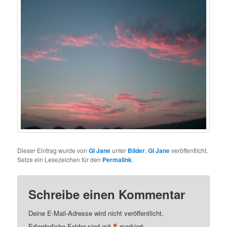
Dieser Eintrag wurde von
GI Jane
unter
Bilder
,
GI Jane
veröffentlicht.
Setze ein Lesezeichen für den
Permalink
.
Schreibe einen Kommentar
Deine E-Mail-Adresse wird nicht veröffentlicht.
*
Erforderliche Felder sind mit
markiert