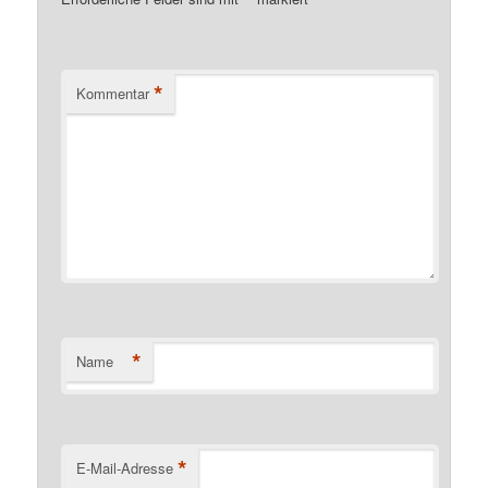
*
Kommentar
*
Name
*
E-Mail-Adresse