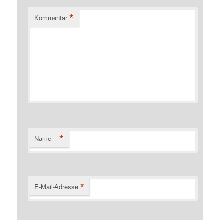
*
Kommentar
*
Name
*
E-Mail-Adresse