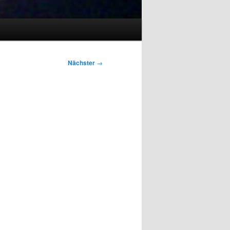
Nächster
→