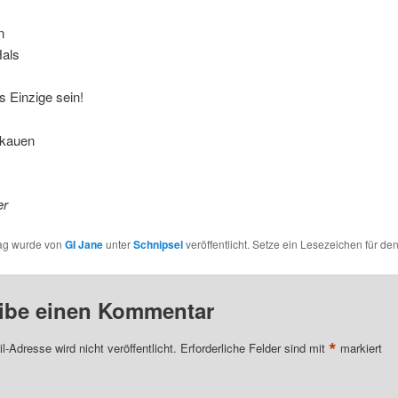
n
Hals
 Einzige sein!
 kauen
er
rag wurde von
GI Jane
unter
Schnipsel
veröffentlicht. Setze ein Lesezeichen für de
ibe einen Kommentar
*
l-Adresse wird nicht veröffentlicht.
Erforderliche Felder sind mit
markiert