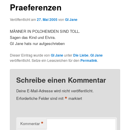
Praeferenzen
Veröffentlicht am
27. Mai 2005
von
GI Jane
MÄNNER IN POLOHEMDEN SIND TOLL.
Sagen das Kind und Elvira.
GI Jane hats nur aufgeschrieben
Dieser Eintrag wurde von
GI Jane
unter
Die Liebe
,
GI Jane
veröffentlicht. Setze ein Lesezeichen für den
Permalink
.
Schreibe einen Kommentar
Deine E-Mail-Adresse wird nicht veröffentlicht.
*
Erforderliche Felder sind mit
markiert
*
Kommentar