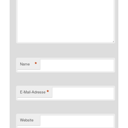
*
Name
*
E-Mail-Adresse
Website