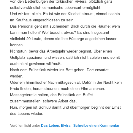
von den Bettenburgen der türkischen Riviera, plötzlich ganz
selbstverständlich osmanische Lebensart ermöglicht.
Und wir fast allein. Es ist wie der Kindheitstraum, einmal nachts
im Kaufhaus eingeschlossen zu sein.
Das Personal geht mit suchendem Blick durch die Räume: wem
kann man helfen? Wer braucht etwas? Es sind insgesamt
vielleicht 20 Leute, denen sie ihre Fürsorge angedeihen lassen
können.
Nichtstun, bevor das Arbeitsjahr wieder beginnt. Über einen
Golfplatz spazieren und wissen, daß ich nicht spielen und somit
auch nicht gewinnen will/muß.
Nach dem Frühstück wieder ins Bett gehen. Dort erwartet
werden.
Oder ein himmlischer Nachmittagsschlaf. Dafür in der Nacht kein
Ende finden, herumstreunen, noch einen Film ansehen.
Massagetermie halten, das Frühstück am Buffet
zusammenstellen, schwere Arbeit das.
Nun, morgen ist Schluß damit und übermorgen beginnt der Ernst
des Lebens wieder.
Veröffentlicht unter
Das Leben
,
Elvira
|
Schreibe einen Kommentar