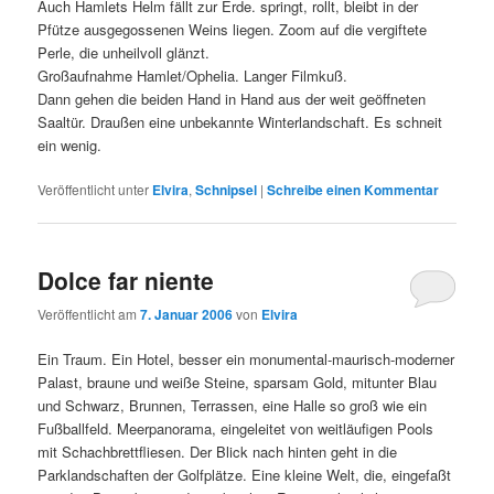
Auch Hamlets Helm fällt zur Erde. springt, rollt, bleibt in der
Pfütze ausgegossenen Weins liegen. Zoom auf die vergiftete
Perle, die unheilvoll glänzt.
Großaufnahme Hamlet/Ophelia. Langer Filmkuß.
Dann gehen die beiden Hand in Hand aus der weit geöffneten
Saaltür. Draußen eine unbekannte Winterlandschaft. Es schneit
ein wenig.
Veröffentlicht unter
Elvira
,
Schnipsel
|
Schreibe einen Kommentar
Dolce far niente
Veröffentlicht am
7. Januar 2006
von
Elvira
Ein Traum. Ein Hotel, besser ein monumental-maurisch-moderner
Palast, braune und weiße Steine, sparsam Gold, mitunter Blau
und Schwarz, Brunnen, Terrassen, eine Halle so groß wie ein
Fußballfeld. Meerpanorama, eingeleitet von weitläufigen Pools
mit Schachbrettfliesen. Der Blick nach hinten geht in die
Parklandschaften der Golfplätze. Eine kleine Welt, die, eingefaßt