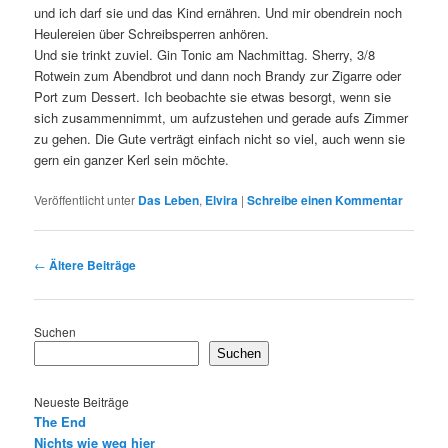
und ich darf sie und das Kind ernähren. Und mir obendrein noch
Heulereien über Schreibsperren anhören.
Und sie trinkt zuviel. Gin Tonic am Nachmittag. Sherry, 3/8
Rotwein zum Abendbrot und dann noch Brandy zur Zigarre oder
Port zum Dessert. Ich beobachte sie etwas besorgt, wenn sie
sich zusammennimmt, um aufzustehen und gerade aufs Zimmer
zu gehen. Die Gute verträgt einfach nicht so viel, auch wenn sie
gern ein ganzer Kerl sein möchte.
Veröffentlicht unter
Das Leben
,
Elvira
|
Schreibe einen Kommentar
Beitragsnavigation
←
Ältere Beiträge
Suchen
Suchen
Neueste Beiträge
The End
Nichts wie weg hier