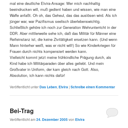
mal eine deutliche Elvira-Ansage: Wer mich nachhaltig
beeindrucken will, muß gedient haben und wissen, wie man eine
Waffe anfaßt. Oh oh, das Geheul, das das auslösen wird. Als ich
jünger war, war Pazifismus seelisch überlebenswichtig.
Schließlich gehöre ich noch zur Generation Wehrunterricht in der
DDR. Aber mittlerweile sehe ich, daß das Militär für Männer eine
Reifeinstanz ist, die keine Zivitätigkeit ersetzen kann. (Und wenn
Mann hinterher weiß, was er nicht will!) So wie Kinderkriegen für
Frauen durch nichts kompensiert werden kann.
Vielleicht kommt jetzt meine frühkindliche Prägung durch, als
Kind habe ich Militärparaden über alles geliebt. Und mein
Großvater in Uniform, der kam gleich nach Gott. Also,
Absolution, ich kann nichts dafür!
Veröffentlicht unter
Das Leben
,
Elvira
|
Schreibe einen Kommentar
Bei-Trag
Veröffentlicht am
24. Dezember 2005
von
Elvira