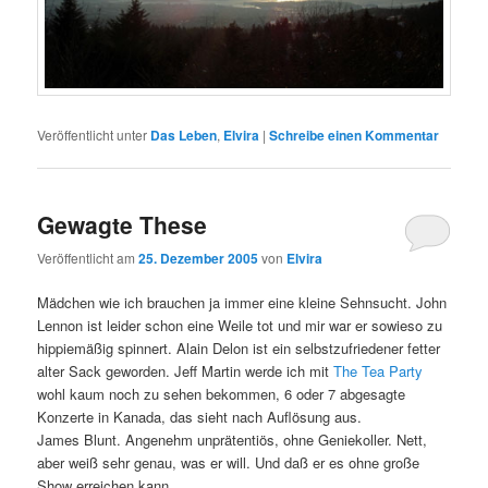
Veröffentlicht unter
Das Leben
,
Elvira
|
Schreibe einen Kommentar
Gewagte These
Veröffentlicht am
25. Dezember 2005
von
Elvira
Mädchen wie ich brauchen ja immer eine kleine Sehnsucht. John
Lennon ist leider schon eine Weile tot und mir war er sowieso zu
hippiemäßig spinnert. Alain Delon ist ein selbstzufriedener fetter
alter Sack geworden. Jeff Martin werde ich mit
The Tea Party
wohl kaum noch zu sehen bekommen, 6 oder 7 abgesagte
Konzerte in Kanada, das sieht nach Auflösung aus.
James Blunt. Angenehm unprätentiös, ohne Geniekoller. Nett,
aber weiß sehr genau, was er will. Und daß er es ohne große
Show erreichen kann.