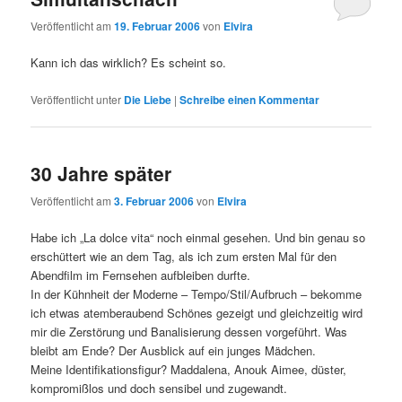
Veröffentlicht am
19. Februar 2006
von
Elvira
Kann ich das wirklich? Es scheint so.
Veröffentlicht unter
Die Liebe
|
Schreibe einen Kommentar
30 Jahre später
Veröffentlicht am
3. Februar 2006
von
Elvira
Habe ich „La dolce vita“ noch einmal gesehen. Und bin genau so
erschüttert wie an dem Tag, als ich zum ersten Mal für den
Abendfilm im Fernsehen aufbleiben durfte.
In der Kühnheit der Moderne – Tempo/Stil/Aufbruch – bekomme
ich etwas atemberaubend Schönes gezeigt und gleichzeitig wird
mir die Zerstörung und Banalisierung dessen vorgeführt. Was
bleibt am Ende? Der Ausblick auf ein junges Mädchen.
Meine Identifikationsfigur? Maddalena, Anouk Aimee, düster,
kompromißlos und doch sensibel und zugewandt.