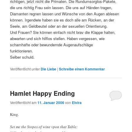
richtigen, jetzt nicht die Primaten. Die Rundumsorglos-Pakete,
die uns richtig Frau sein lassen. Die uns auf Händen tragen,
Diamanten regnen lassen und Wünsche von den Augen ablesen
können. Irgendwie haben sie es doch alle am Rücken, an der
Seele, am Geldbeutel oder an der sexuellen Orientierung.
Und Frauen? Sie können einfach nicht brav die Klappe halten,
abwarten und sich hilflos stellen. Haben vergessen, wie
schamhafte oder bewundernde Augenaufschläge
funktionieren.
Selber schuld.
Veröffentlicht unter
Die Liebe
|
Schreibe einen Kommentar
Hamlet Happy Ending
Veröffentlicht am
11. Januar 2006
von
Elvira
King.
Set me the Stopes of wine vpon that Table: