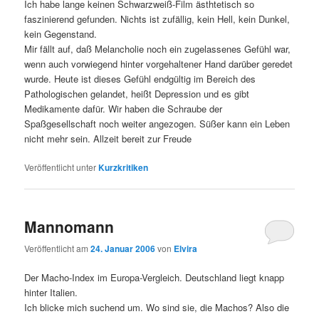
Ich habe lange keinen Schwarzweiß-Film ästhtetisch so
faszinierend gefunden. Nichts ist zufällig, kein Hell, kein Dunkel,
kein Gegenstand.
Mir fällt auf, daß Melancholie noch ein zugelassenes Gefühl war,
wenn auch vorwiegend hinter vorgehaltener Hand darüber geredet
wurde. Heute ist dieses Gefühl endgültig im Bereich des
Pathologischen gelandet, heißt Depression und es gibt
Medikamente dafür. Wir haben die Schraube der
Spaßgesellschaft noch weiter angezogen. Süßer kann ein Leben
nicht mehr sein. Allzeit bereit zur Freude
Veröffentlicht unter
Kurzkritiken
Mannomann
Veröffentlicht am
24. Januar 2006
von
Elvira
Der Macho-Index im Europa-Vergleich. Deutschland liegt knapp
hinter Italien.
Ich blicke mich suchend um. Wo sind sie, die Machos? Also die