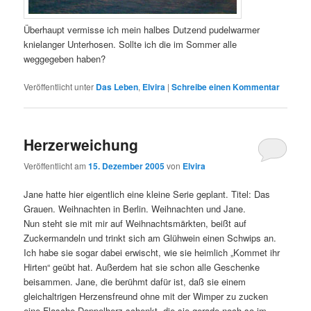
Überhaupt vermisse ich mein halbes Dutzend pudelwarmer
knielanger Unterhosen. Sollte ich die im Sommer alle
weggegeben haben?
Veröffentlicht unter
Das Leben
,
Elvira
|
Schreibe einen Kommentar
Herzerweichung
Veröffentlicht am
15. Dezember 2005
von
Elvira
Jane hatte hier eigentlich eine kleine Serie geplant. Titel: Das
Grauen. Weihnachten in Berlin. Weihnachten und Jane.
Nun steht sie mit mir auf Weihnachtsmärkten, beißt auf
Zuckermandeln und trinkt sich am Glühwein einen Schwips an.
Ich habe sie sogar dabei erwischt, wie sie heimlich „Kommet ihr
Hirten“ geübt hat. Außerdem hat sie schon alle Geschenke
beisammen. Jane, die berühmt dafür ist, daß sie einem
gleichaltrigen Herzensfreund ohne mit der Wimper zu zucken
eine Flasche Doppelherz schenkt, die sie gerade noch so im